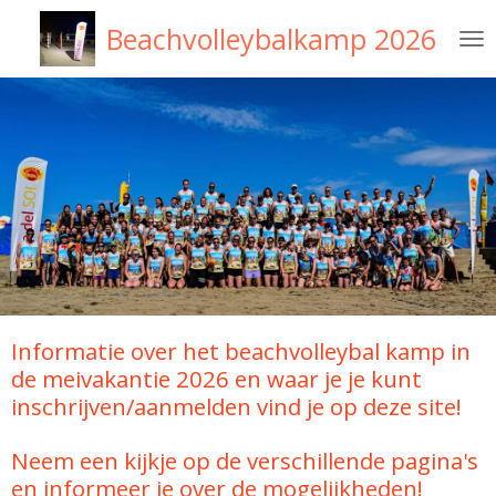
Ga
Beachvolleybalkamp 2026
direct
naar
de
hoofdinhoud
Informatie over het beachvolleybal kamp in
de meivakantie 2026 en waar je je kunt
inschrijven/aanmelden vind je op deze site!
Neem een kijkje op de verschillende pagina's
en informeer je over de mogelijkheden!